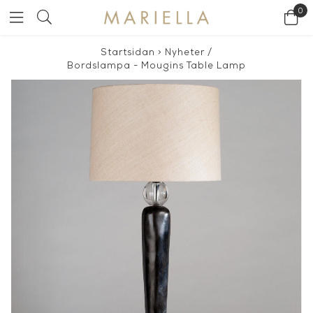
0
Startsidan
>
Nyheter
/
Bordslampa - Mougins Table Lamp