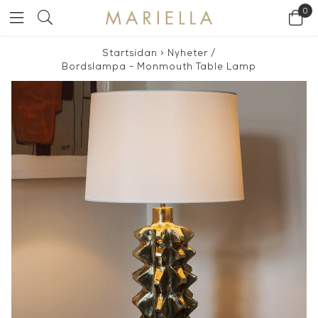
0
Startsidan
>
Nyheter
/
Bordslampa - Monmouth Table Lamp