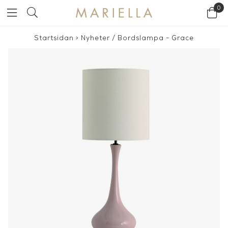
0
Startsidan
>
Nyheter
/
Bordslampa - Grace