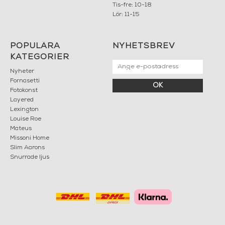
Tis-fre: 10-18
Lör: 11-15
POPULÄRA
NYHETSBREV
KATEGORIER
Nyheter
Fornasetti
OK
Fotokonst
Layered
Lexington
Louise Roe
Mateus
Missoni Home
Slim Aarons
Snurrade ljus