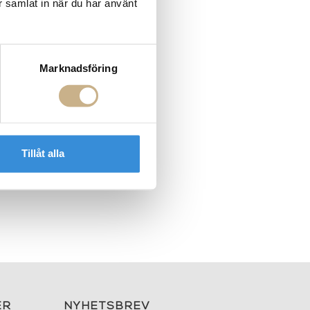
r samlat in när du har använt
Marknadsföring
Tillåt alla
ER
NYHETSBREV