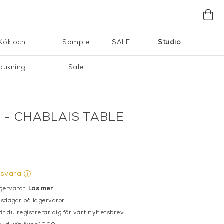
Kök och
Sample
SALE
Studio
dukning
Sale
- CHABLAIS TABLE
gsvara
gervaror.
Läs mer
sdagar på lagervaror
r du registrerar dig för vårt nyhetsbrev