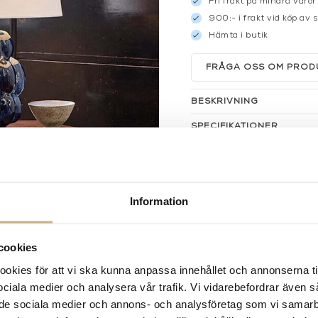
Fri frakt på mindra varor
900:- i frakt vid köp av 
Hämta i butik
FRÅGA OSS OM PROD
BESKRIVNING
SPECIFIKATIONER
Information
cookies
kies för att vi ska kunna anpassa innehållet och annonserna ti
 sociala medier och analysera vår trafik. Vi vidarebefordrar även 
ill de sociala medier och annons- och analysföretag som vi samar