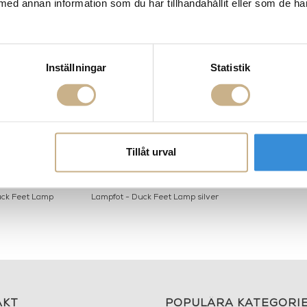
med annan information som du har tillhandahållit eller som de ha
Inställningar
Statistik
Tillåt urval
uck Feet Lamp
Lampfot - Duck Feet Lamp silver
AKT
POPULÄRA KATEGORI