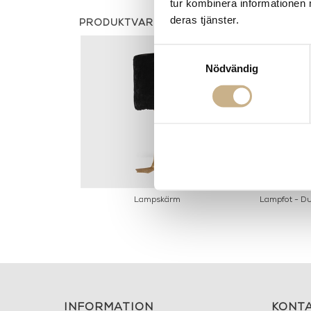
tur kombinera informationen 
deras tjänster.
PRODUKTVARIANTER
Samtyckesval
Nödvändig
Lampskärm
Lampfot - D
INFORMATION
KONT