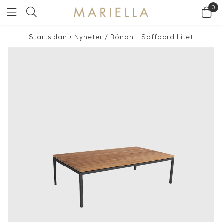
0
Startsidan
>
Nyheter
/
Bönan - Soffbord Litet