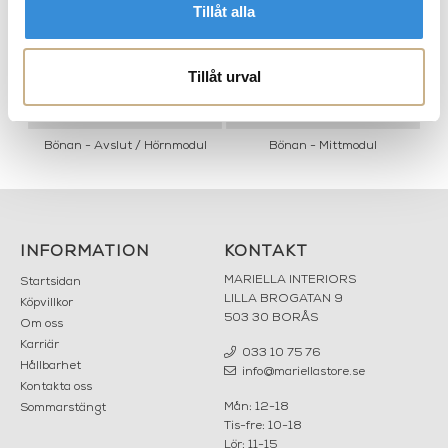
Tillåt alla
Tillåt urval
Bönan - Avslut / Hörnmodul
Bönan - Mittmodul
INFORMATION
KONTAKT
MARIELLA INTERIORS
Startsidan
LILLA BROGATAN 9
Köpvillkor
503 30 BORÅS
Om oss
Karriär
033 10 75 76
Hållbarhet
info@mariellastore.se
Kontakta oss
Mån: 12-18
Sommarstängt
Tis-fre: 10-18
Lör: 11-15