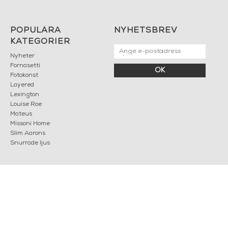
POPULÄRA
NYHETSBREV
KATEGORIER
Nyheter
Fornasetti
OK
Fotokonst
Layered
Lexington
Louise Roe
Mateus
Missoni Home
Slim Aarons
Snurrade ljus