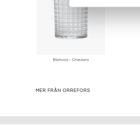
Blomvas - Checkers
MER FRÅN ORREFORS
INFORMATION
KONT