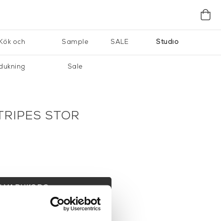
Kök och
Sample
SALE
Studio
dukning
Sale
TRIPES STOR
I VARUKORG