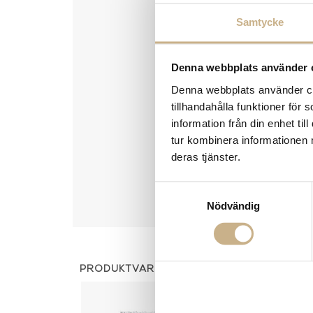
Samtycke
Denna webbplats använder 
Denna webbplats använder coo
tillhandahålla funktioner för
information från din enhet t
tur kombinera informationen 
deras tjänster.
Samtyckesval
Nödvändig
PRODUKTVARIANTER