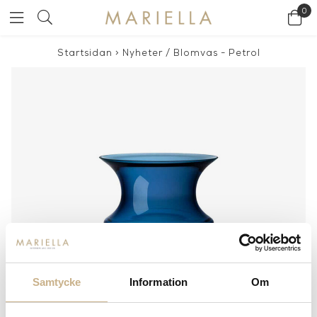
0
Startsidan
>
Nyheter
/
Blomvas - Petrol
Samtycke
Information
Om