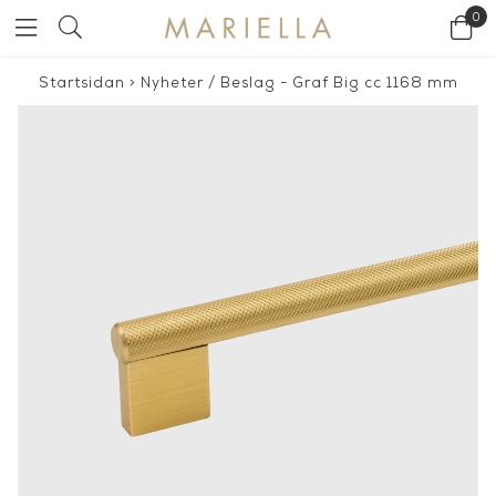
0
Startsidan
>
Nyheter
/
Beslag - Graf Big cc 1168 mm