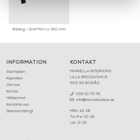
Beslag - Graf Mini cc 160 mm
INFORMATION
KONTAKT
MARIELLA INTERIORS
Startsidan
LILLA BROGATAN 9
Köpvillkor
503 30 BORÅS
Om oss
Karriär
033 10 75 76
Hållbarhet
info@mariellastore.se
Kontakta oss
Mån: 12-18
Sommarstängt
Tis-fre: 10-18
Lör: 11-15