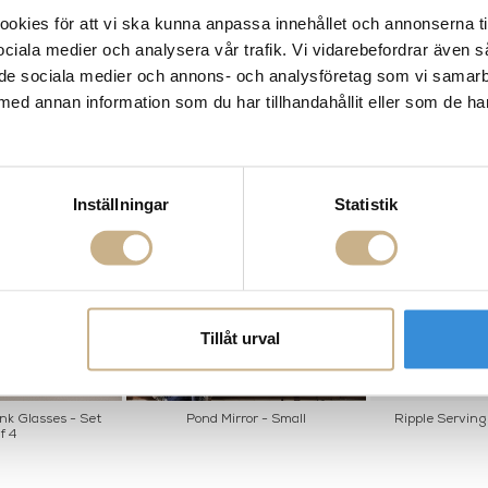
kies för att vi ska kunna anpassa innehållet och annonserna ti
 sociala medier och analysera vår trafik. Vi vidarebefordrar även 
ill de sociala medier och annons- och analysföretag som vi samar
med annan information som du har tillhandahållit eller som de ha
Inställningar
Statistik
Tillåt urval
nk Glasses - Set
Pond Mirror - Small
Ripple Serving 
f 4