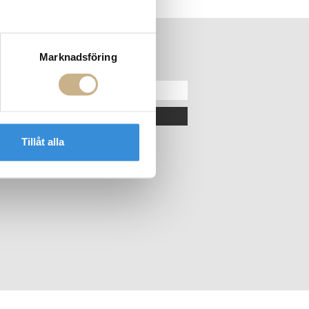
Marknadsföring
ER
NYHETSBREV
OK
Tillåt alla