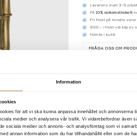
Leverans inom 3-5 arbet
Få
10% välkomstrabatt
nä
Fri frakt på mindra varor
900:- i frakt vid köp av 
Hämta i butik
FRÅGA OSS OM PROD
BESKRIVNING
Information
cookies
kies för att vi ska kunna anpassa innehållet och annonserna ti
 sociala medier och analysera vår trafik. Vi vidarebefordrar även 
ill de sociala medier och annons- och analysföretag som vi samar
med annan information som du har tillhandahållit eller som de ha