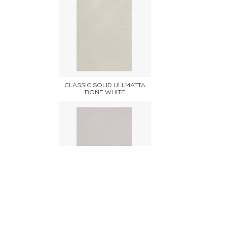
CLASSIC SOLID ULLMATTA
BONE WHITE
CLASSIC SOLID ULLMATTA
OATMEAL