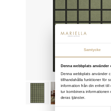
Samtycke
Denna webbplats använder 
Denna webbplats använder coo
tillhandahålla funktioner för
information från din enhet t
tur kombinera informationen 
deras tjänster.
Samtyckesval