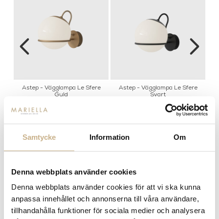
Astep - Vägglampa Le Sfere
Astep - Vägglampa Le Sfere
As
Guld
Svart
Samtycke
Information
Om
MER FRÅN ASTEP
Denna webbplats använder cookies
Denna webbplats använder cookies för att vi ska kunna
anpassa innehållet och annonserna till våra användare,
tillhandahålla funktioner för sociala medier och analysera