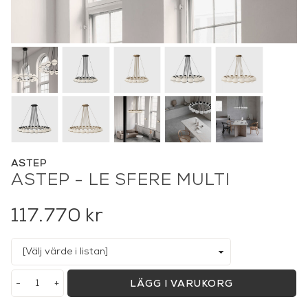
ASTEP
ASTEP - LE SFERE MULTI
117.770
kr
-
+
LÄGG I VARUKORG