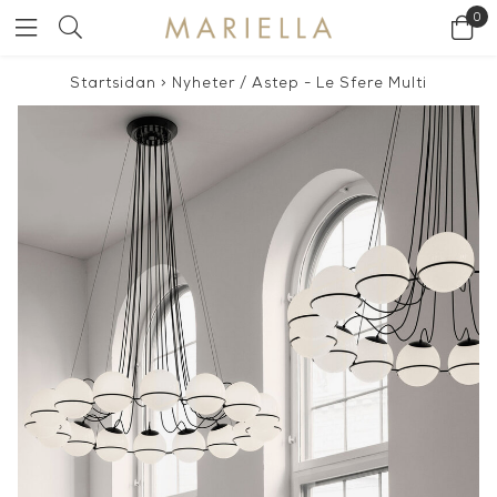
0
Startsidan
>
Nyheter
/
Astep - Le Sfere Multi