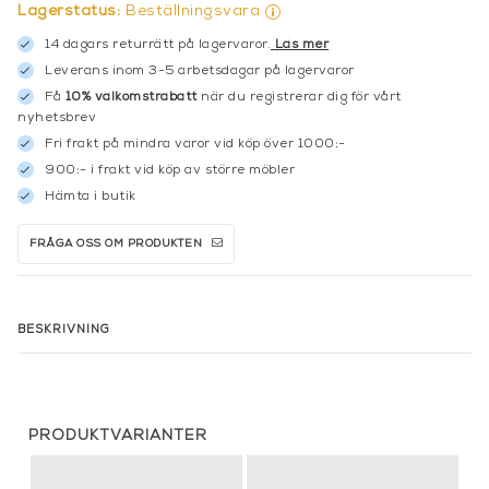
Lagerstatus:
Beställningsvara
14 dagars returrätt på lagervaror.
Läs mer
Leverans inom 3-5 arbetsdagar på lagervaror
Få
10% välkomstrabatt
när du registrerar dig för vårt
nyhetsbrev
Fri frakt på mindra varor vid köp över 1000:-
900:- i frakt vid köp av större möbler
Hämta i butik
FRÅGA OSS OM PRODUKTEN
BESKRIVNING
PRODUKTVARIANTER