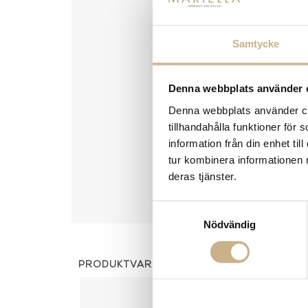
Samtycke
Denna webbplats använder 
Denna webbplats använder coo
tillhandahålla funktioner för
information från din enhet t
tur kombinera informationen 
deras tjänster.
Samtyckesval
Nödvändig
PRODUKTVARIANTER