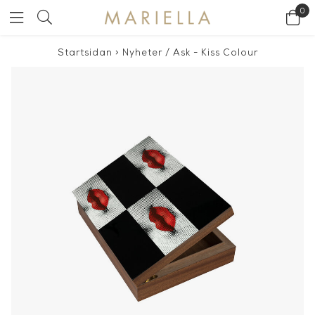
0
Startsidan
>
Nyheter
/
Ask - Kiss Colour