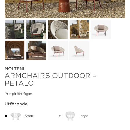
MOLTENI
ARMCHAIRS OUTDOOR -
PETALO
Pris på förfrågan
Utförande
Small
Large