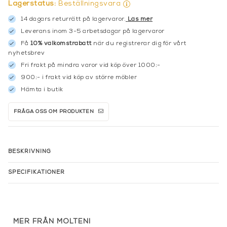
Lagerstatus:
Beställningsvara
14 dagars returrätt på lagervaror.
Läs mer
Leverans inom 3-5 arbetsdagar på lagervaror
Få
10% välkomstrabatt
när du registrerar dig för vårt
nyhetsbrev
Fri frakt på mindra varor vid köp över 1000:-
900:- i frakt vid köp av större möbler
Hämta i butik
FRÅGA OSS OM PRODUKTEN
BESKRIVNING
SPECIFIKATIONER
MER FRÅN MOLTENI