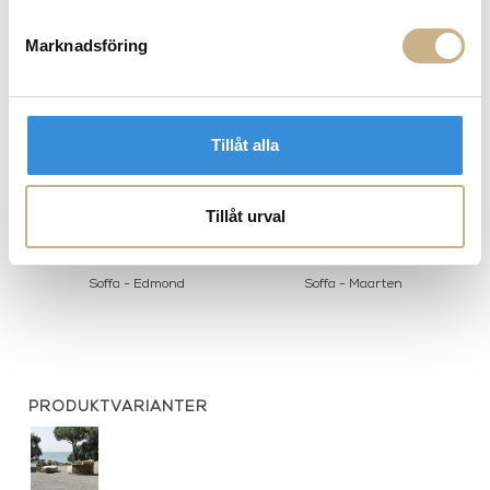
MER FRÅN MOLTENI
Marknadsföring
Tillåt alla
Tillåt urval
Soffa - Edmond
Soffa - Maarten
PRODUKTVARIANTER