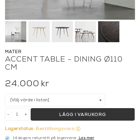
MATER
ACCENT TABLE - DINING Ø110
CM
24.000
kr
-
+
LÄGG I VARUKORG
Lagerstatus:
Beställningsvara
14 dagars returrätt på lagervaror.
Läs mer