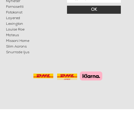
Nyheter
Fornasetti
OK
Fotokonst
Layered
Lexington
Louise Roe
Mateus
Missoni Home
Slim Aarons
Snurrade ljus