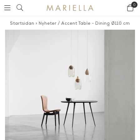
0
Startsidan
>
Nyheter
/
Accent Table - Dining Ø110 cm