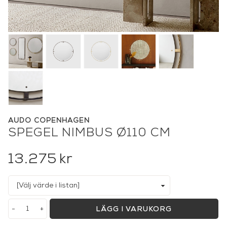
AUDO COPENHAGEN
SPEGEL NIMBUS Ø110 CM
13.275
kr
-
+
LÄGG I VARUKORG