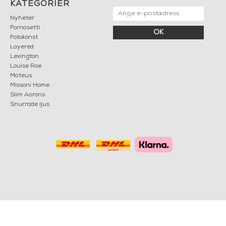
KATEGORIER
Nyheter
Fornasetti
OK
Fotokonst
Layered
Lexington
Louise Roe
Mateus
Missoni Home
Slim Aarons
Snurrade ljus