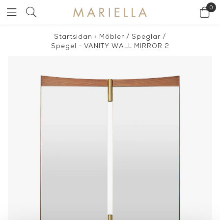
0
Startsidan
>
Möbler
/
Speglar
/
Spegel - VANITY WALL MIRROR 2