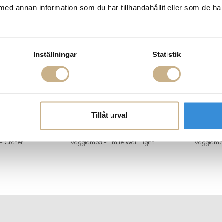
med annan information som du har tillhandahållit eller som de ha
Inställningar
Statistik
Tillåt urval
- Crater
Vägglampa - Emile Wall Light
Vägglampa