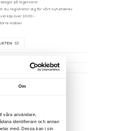
sdagar på lagervaror
r du registrerar dig för vårt nyhetsbrev
 vid köp över 1000:-
större möbler
UKTEN
Om
ll våra användare,
sådana identifierare och annan
betar med. Dessa kan i sin