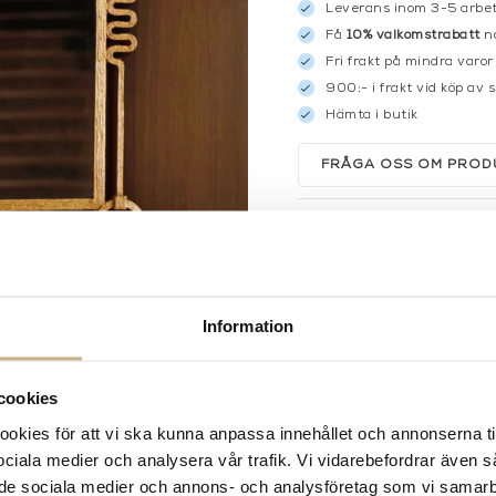
Leverans inom 3-5 arbet
Få
10% välkomstrabatt
nä
Fri frakt på mindra varor
900:- i frakt vid köp av 
Hämta i butik
FRÅGA OSS OM PROD
BESKRIVNING
SPECIFIKATIONER
Information
cookies
kies för att vi ska kunna anpassa innehållet och annonserna ti
 sociala medier och analysera vår trafik. Vi vidarebefordrar även 
ill de sociala medier och annons- och analysföretag som vi samar