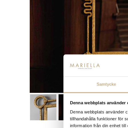
Samtycke
Denna webbplats använder 
Denna webbplats använder coo
tillhandahålla funktioner för
information från din enhet t