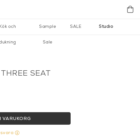
Kök och
Sample
SALE
Studio
dukning
Sale
 THREE SEAT
I VARUKORG
gsvara