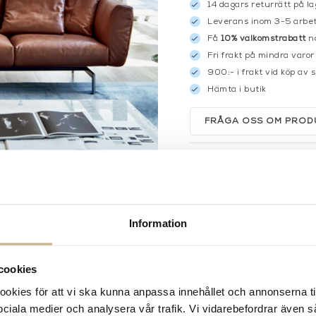
14 dagars returrätt på la
Leverans inom 3-5 arbet
Få
10% välkomstrabatt
nä
Fri frakt på mindra varor
900:- i frakt vid köp av 
Hämta i butik
FRÅGA OSS OM PROD
BESKRIVNING
Information
cookies
kies för att vi ska kunna anpassa innehållet och annonserna ti
 sociala medier och analysera vår trafik. Vi vidarebefordrar även 