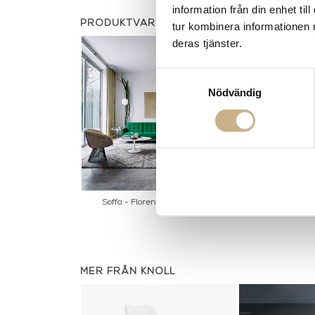
information från din enhet t
PRODUKTVARIANTER
tur kombinera informationen 
deras tjänster.
Samtyckesval
Nödvändig
Soffa - Florence Relax 3-sits
MER FRÅN KNOLL