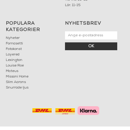
Lör: 11-15
POPULÄRA
NYHETSBREV
KATEGORIER
Nyheter
Fornasetti
OK
Fotokonst
Layered
Lexington
Louise Roe
Mateus
Missoni Home
Slim Aarons
Snurrade ljus