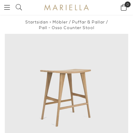
0
Startsidan
>
Möbler
/
Puffar & Pallar
/
Pall - Osso Counter Stool