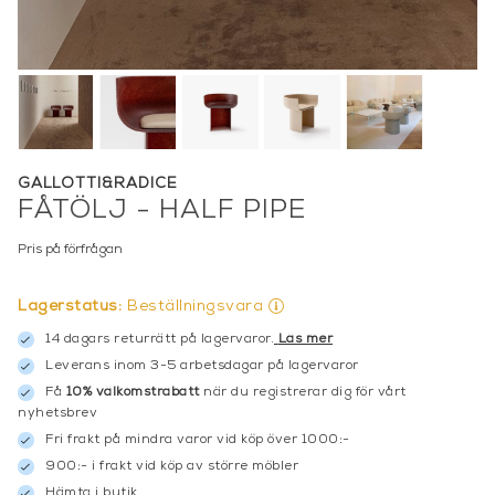
GALLOTTI&RADICE
FÅTÖLJ - HALF PIPE
Pris på förfrågan
Lagerstatus:
Beställningsvara
14 dagars returrätt på lagervaror.
Läs mer
Leverans inom 3-5 arbetsdagar på lagervaror
Få
10% välkomstrabatt
när du registrerar dig för vårt
nyhetsbrev
Fri frakt på mindra varor vid köp över 1000:-
900:- i frakt vid köp av större möbler
Hämta i butik