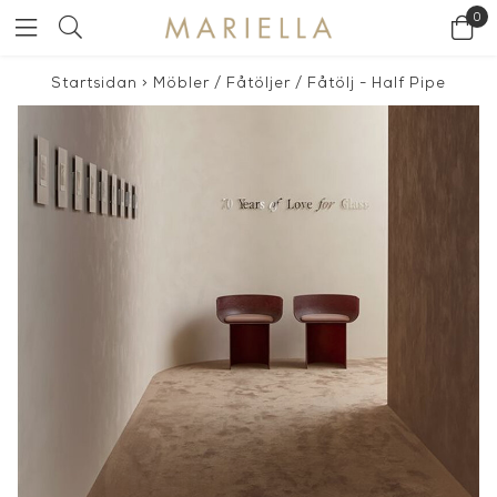
0
Startsidan
>
Möbler
/
Fåtöljer
/
Fåtölj - Half Pipe