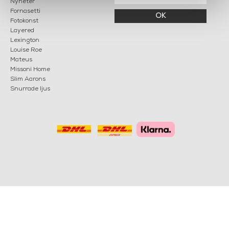
Nyheter
Fornasetti
OK
Fotokonst
Layered
Lexington
Louise Roe
Mateus
Missoni Home
Slim Aarons
Snurrade ljus