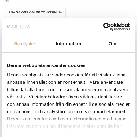
FRÅGA OSS OM PRODUKTEN
BESKRIVNING
Samtycke
Information
Om
SPECIFIKATIONER
Denna webbplats använder cookies
Denna webbplats använder cookies för att vi ska kunna
PRODUKTVARIANTER
anpassa innehållet och annonserna till våra användare,
tillhandahålla funktioner för sociala medier och analysera
vår trafik. Vi vidarebefordrar även sådana identifierare
och annan information från din enhet till de sociala medier
och annons- och analysföretag som vi samarbetar med.
Dessa kan i sin tur kombinera informationen med annan
information som du har tillhandahållit eller som de har
samlat in när du har använt deras tjänster.