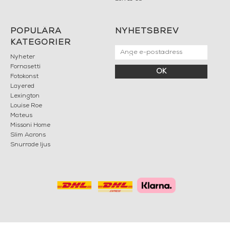
POPULÄRA
NYHETSBREV
KATEGORIER
Nyheter
Fornasetti
OK
Fotokonst
Layered
Lexington
Louise Roe
Mateus
Missoni Home
Slim Aarons
Snurrade ljus