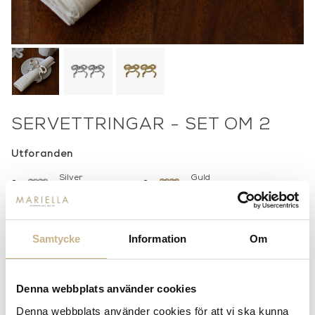
SERVETTRINGAR - SET OM 2
Utföranden
Silver
Guld
385 kr
385 kr
-
+
LÄGG I VARUKORG
Samtycke
Information
Om
Lagerstatus:
I lager
14 dagars returrätt på lagervaror.
Läs mer
Denna webbplats använder cookies
Leverans inom 3-5 arbetsdagar på lagervaror
Denna webbplats använder cookies för att vi ska kunna