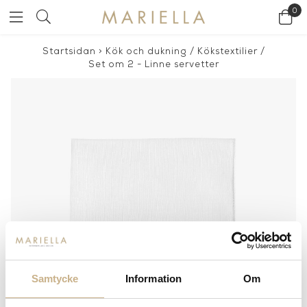
0
Startsidan
>
Kök och dukning
/
Kökstextilier
/
Set om 2 - Linne servetter
Samtycke
Information
Om