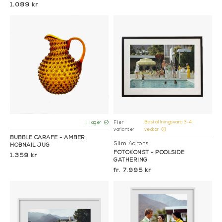
1.089 kr
Beställningsvara 3-4
Fler
I lager
varianter
veckor
BUBBLE CARAFE - AMBER
Slim Aarons
HOBNAIL JUG
FOTOKONST - POOLSIDE
1.359 kr
GATHERING
7.995 kr