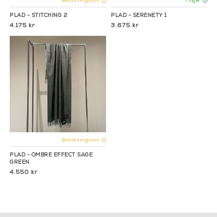
Beställningsvara
I lager
PLÄD - STITCHING 2
PLÄD - SERENETY 1
4.175 kr
3.675 kr
Beställningsvara
PLÄD - OMBRE EFFECT SAGE
GREEN
4.550 kr