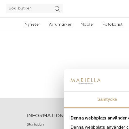
Nyheter
Varumärken
Möbler
Fotokonst
Samtycke
INFORMATION
KONT
Denna webbplats använder 
MARIELL
Startsidan
Denna webbplats använder coo