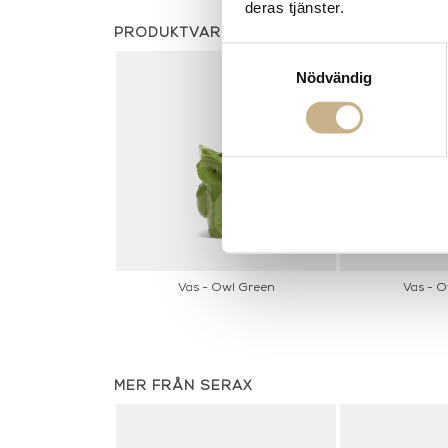
deras tjänster.
PRODUKTVARIANTER
Samtyckesval
Nödvändig
Vas - Owl Green
Vas - O
MER FRÅN SERAX