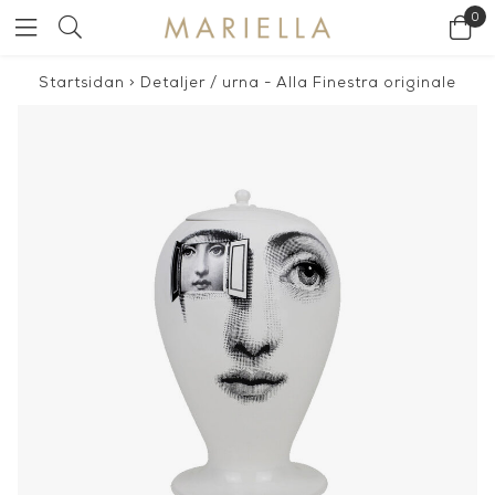
0
Startsidan
>
Detaljer
/
urna - Alla Finestra originale