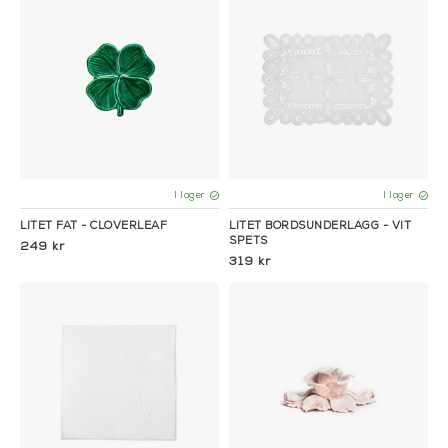
I lager
I lager
LITET FAT - CLOVERLEAF
LITET BORDSUNDERLÄGG - VIT
SPETS
249 kr
319 kr