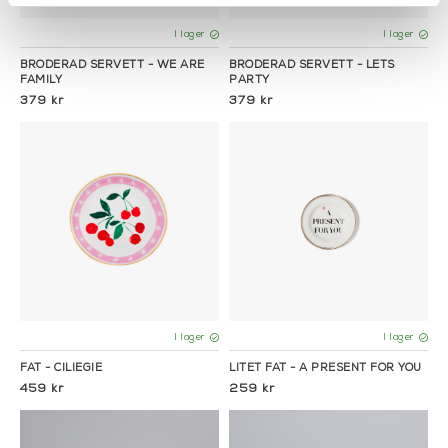
I lager
I lager
BRODERAD SERVETT - WE ARE
BRODERAD SERVETT - LETS
FAMILY
PARTY
379 kr
379 kr
I lager
I lager
FAT - CILIEGIE
LITET FAT - A PRESENT FOR YOU
459 kr
259 kr