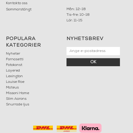
Kontakta oss
Mån: 12-18
Sommarstängt
Tis-fre: 10-18
Lör: 11-15
POPULÄRA
NYHETSBREV
KATEGORIER
Nyheter
Fornasetti
OK
Fotokonst
Layered
Lexington
Louise Roe
Mateus
Missoni Home
Slim Aarons
Snurrade ljus