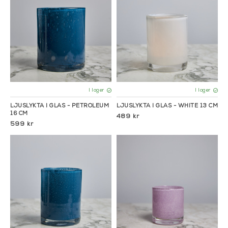
I lager
I lager
LJUSLYKTA I GLAS - PETROLEUM
LJUSLYKTA I GLAS - WHITE 13 CM
16 CM
489 kr
599 kr