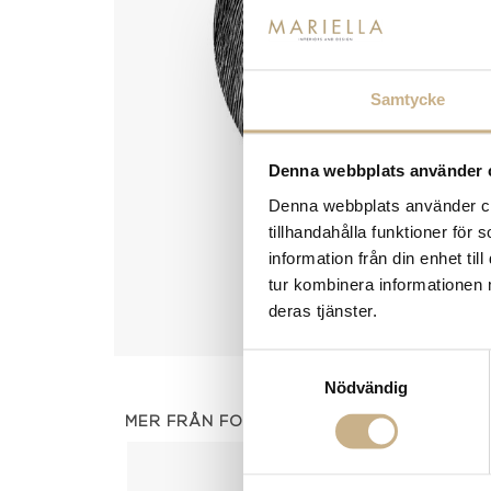
Samtycke
Denna webbplats använder 
Denna webbplats använder coo
tillhandahålla funktioner för
information från din enhet t
tur kombinera informationen 
deras tjänster.
Samtyckesval
Nödvändig
MER FRÅN FORNASETTI