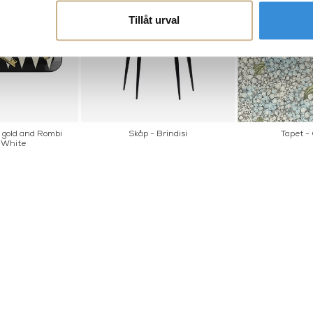
Tillåt urval
i gold and Rombi
Skåp - Brindisi
Tapet -
 White