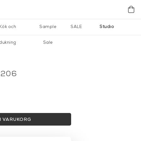
Kök och
Sample
SALE
Studio
dukning
Sale
°206
I VARUKORG