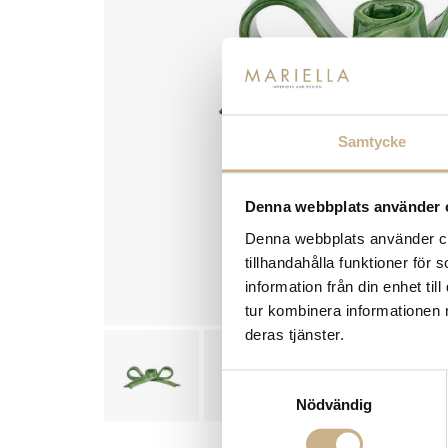
Samtycke
Denna webbplats använder 
Denna webbplats använder coo
tillhandahålla funktioner för
information från din enhet t
tur kombinera informationen 
deras tjänster.
Samtyckesval
Nödvändig