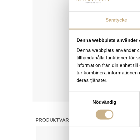
Samtycke
Denna webbplats använder 
Denna webbplats använder coo
tillhandahålla funktioner för
information från din enhet t
tur kombinera informationen 
deras tjänster.
Samtyckesval
Nödvändig
PRODUKTVARIANTER