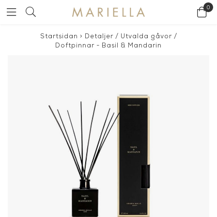
0
Startsidan
>
Detaljer
/
Utvalda gåvor
/
Doftpinnar - Basil & Mandarin