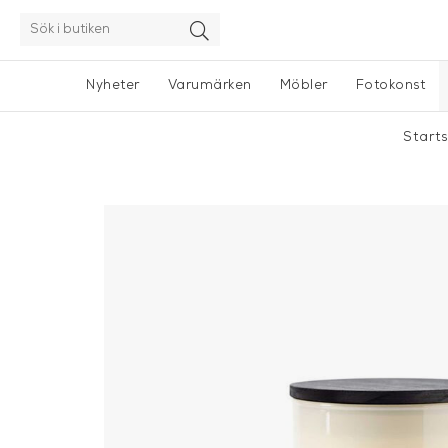
Nyheter
Varumärken
Möbler
Fotokonst
Start