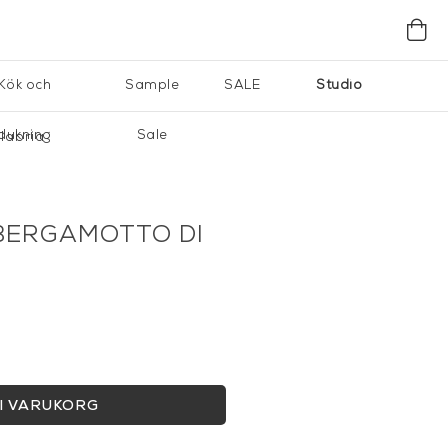
Kök och
Sample
SALE
Studio
dukning
Sale
labria
BERGAMOTTO DI
I VARUKORG