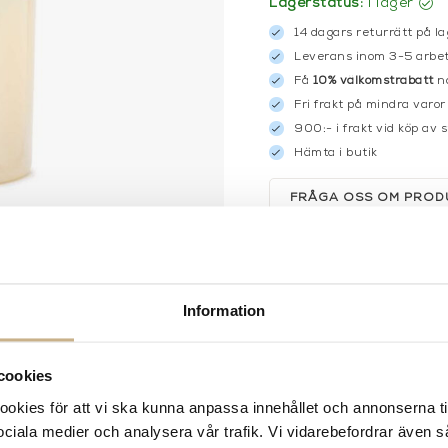
Lagerstatus:
I lager
14 dagars returrätt på la
Leverans inom 3-5 arbet
Få
10% välkomstrabatt
nä
Fri frakt på mindra varor
900:- i frakt vid köp av 
Hämta i butik
FRÅGA OSS OM PROD
BESKRIVNING
Information
cookies
kies för att vi ska kunna anpassa innehållet och annonserna ti
 sociala medier och analysera vår trafik. Vi vidarebefordrar även 