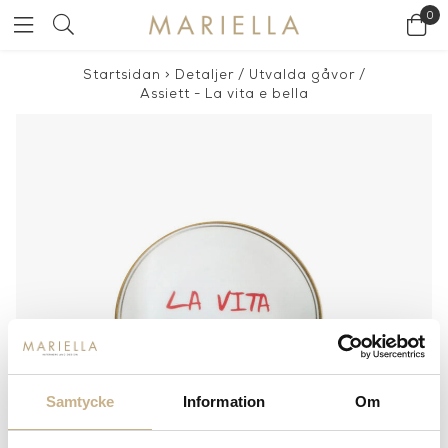
0
Startsidan
>
Detaljer
/
Utvalda gåvor
/
Assiett - La vita e bella
Samtycke
Information
Om