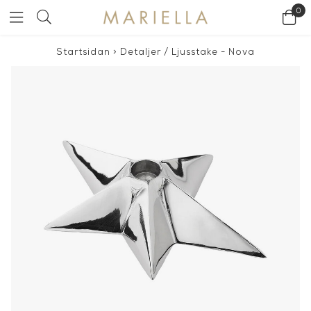
0
Startsidan
>
Detaljer
/
Ljusstake - Nova